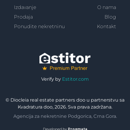
Izdavanje
O nama
Prodaja
Blog
Ponudite nekretninu
Kontakt
Verify by
Estitor.com
© Diocleia real estate partners doo u partnerstvu sa
Kvadratura doo, 2026. Sva prava zadržana.
Agencija za nekretnine Podgorica, Crna Gora.
Developed by
Progmata