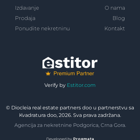
Izdavanje
O nama
Prodaja
Blog
Ponudite nekretninu
Kontakt
Verify by
Estitor.com
© Diocleia real estate partners doo u partnerstvu sa
Kvadratura doo, 2026. Sva prava zadržana.
Agencija za nekretnine Podgorica, Crna Gora.
Developed by
Progmata