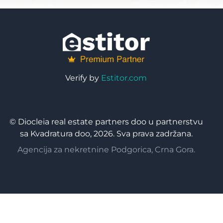
Verify by
Estitor.com
© Diocleia real estate partners doo u partnerstvu
sa Kvadratura doo, 2026. Sva prava zadržana.
Agencija za nekretnine Podgorica, Crna Gora.