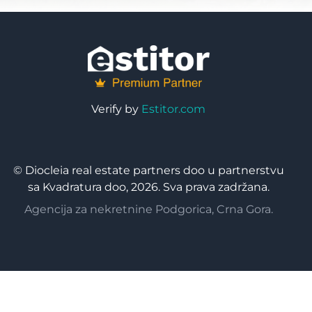
Verify by
Estitor.com
© Diocleia real estate partners doo u partnerstvu
sa Kvadratura doo, 2026. Sva prava zadržana.
Agencija za nekretnine Podgorica, Crna Gora.