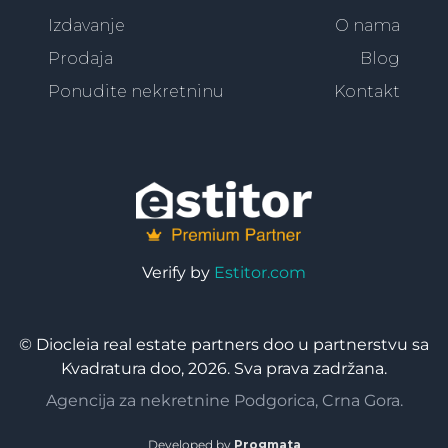
Izdavanje
O nama
Prodaja
Blog
Ponudite nekretninu
Kontakt
Verify by
Estitor.com
© Diocleia real estate partners doo u partnerstvu sa
Kvadratura doo, 2026. Sva prava zadržana.
Agencija za nekretnine Podgorica, Crna Gora.
Developed by
Progmata