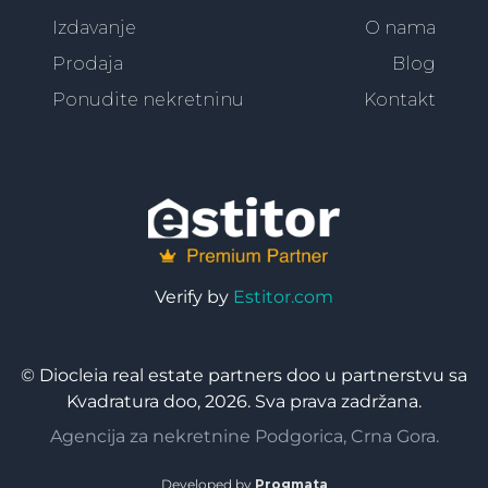
Izdavanje
O nama
Prodaja
Blog
Ponudite nekretninu
Kontakt
Verify by
Estitor.com
© Diocleia real estate partners doo u partnerstvu sa
Kvadratura doo, 2026. Sva prava zadržana.
Agencija za nekretnine Podgorica, Crna Gora.
Developed by
Progmata