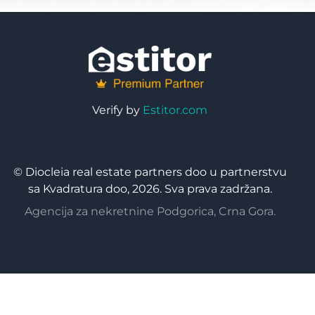
Verify by
Estitor.com
© Diocleia real estate partners doo u partnerstvu
sa Kvadratura doo, 2026. Sva prava zadržana.
Agencija za nekretnine Podgorica, Crna Gora.