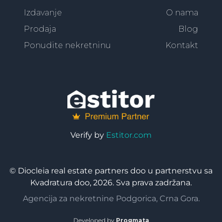
Izdavanje
O nama
Prodaja
Blog
Ponudite nekretninu
Kontakt
Verify by
Estitor.com
© Diocleia real estate partners doo u partnerstvu sa
Kvadratura doo, 2026. Sva prava zadržana.
Agencija za nekretnine Podgorica, Crna Gora.
Developed by
Progmata