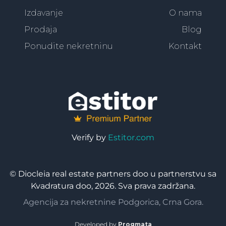
Izdavanje
O nama
Prodaja
Blog
Ponudite nekretninu
Kontakt
Verify by
Estitor.com
© Diocleia real estate partners doo u partnerstvu sa
Kvadratura doo, 2026. Sva prava zadržana.
Agencija za nekretnine Podgorica, Crna Gora.
Developed by
Progmata