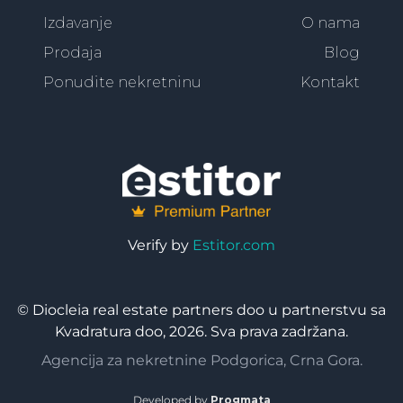
Izdavanje
O nama
Prodaja
Blog
Ponudite nekretninu
Kontakt
Verify by
Estitor.com
© Diocleia real estate partners doo u partnerstvu sa
Kvadratura doo, 2026. Sva prava zadržana.
Agencija za nekretnine Podgorica, Crna Gora.
Developed by
Progmata