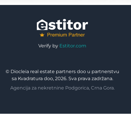
Verify by
Estitor.com
© Diocleia real estate partners doo u partnerstvu
sa Kvadratura doo, 2026. Sva prava zadržana.
Agencija za nekretnine Podgorica, Crna Gora.