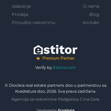
Izdavanje
O nama
Prodaja
Blog
Ponudite nekretninu
Kontakt
Verify by
Estitor.com
© Diocleia real estate partners doo u partnerstvu sa
Kvadratura doo, 2026. Sva prava zadržana.
Agencija za nekretnine Podgorica, Crna Gora.
Developed by
Progmata