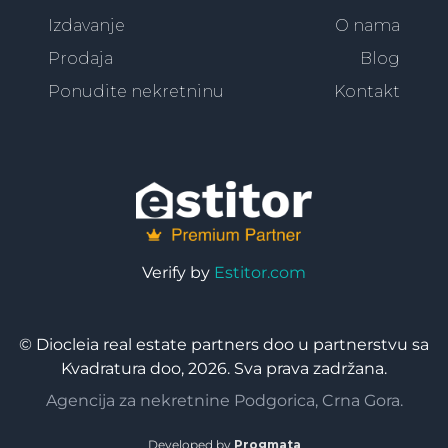
Izdavanje
O nama
Prodaja
Blog
Ponudite nekretninu
Kontakt
Verify by
Estitor.com
© Diocleia real estate partners doo u partnerstvu sa
Kvadratura doo, 2026. Sva prava zadržana.
Agencija za nekretnine Podgorica, Crna Gora.
Developed by
Progmata